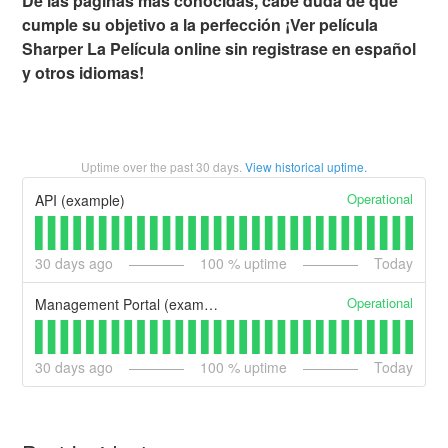
De las páginas más conocidas, cabe duda de que
cumple su objetivo a la perfección ¡Ver película
Sharper La Película online sin registrase en español
y otros idiomas!
Uptime over the past
30
days.
View historical uptime.
Operational
API (example)
30
days ago
100
% uptime
Today
Operational
Management Portal (example)
30
days ago
100
% uptime
Today