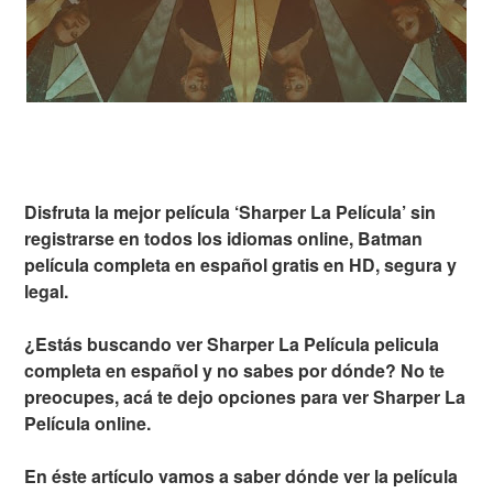
Disfruta la mejor película ‘Sharper La Película’ sin
registrarse en todos los idiomas online, Batman
película completa en español gratis en HD, segura y
legal.
¿Estás buscando ver Sharper La Película pelicula
completa en español y no sabes por dónde? No te
preocupes, acá te dejo opciones para ver Sharper La
Película online.
En éste artículo vamos a saber dónde ver la película