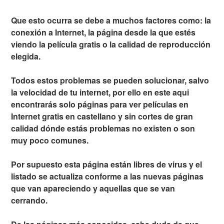
Que esto ocurra se debe a muchos factores como: la
conexión a Internet, la página desde la que estés
viendo la película gratis o la calidad de reproducción
elegida.
Todos estos problemas se pueden solucionar, salvo
la velocidad de tu internet, por ello en este aqui
encontrarás solo páginas para ver películas en
Internet gratis en castellano y sin cortes de gran
calidad dónde estás problemas no existen o son
muy poco comunes.
Por supuesto esta página están libres de virus y el
listado se actualiza conforme a las nuevas páginas
que van apareciendo y aquellas que se van
cerrando.