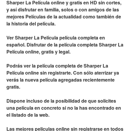
Sharper La Película online y gratis en HD sin cortes,
y así disfrutar en familia, solos o con amigos de las
mejores Películas de la actualidad como también de
la historia del película.
Ver Sharper La Película película completa en
español. Disfrutar de la película completa Sharper La
Película online, gratis y legal.
Podrás ver la película completa de Sharper La
Película online sin registrarte. Con sólo aterrizar ya
verás la nueva película agregadas recientemente
gratis.
Dispone incluso de la posibilidad de que solicites
una película en concreto si no la has encontrado en
el listado de la web.
Las mejores peliculas online sin registrarse en todos