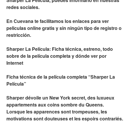
Sharper La Película, puedes informarlo en nuestras
redes sociales.
En Cuevana te facilitamos los enlaces para ver
peliculas online gratis y sin ningún tipo de registro o
restricción.
Sharper La Película: Ficha técnica, estreno, todo
sobre de la película completa y dónde ver por
Internet
Ficha técnica de la película completa “Sharper La
Película”
Sharper dévoile un New York secret, des luxueux
appartements aux coins sombre du Queens.
Lorsque les apparences sont trompeuses, les
motivations sont douteuses et les espoirs contrariés.